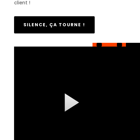
client !
SILENCE, ÇA TOURNE !